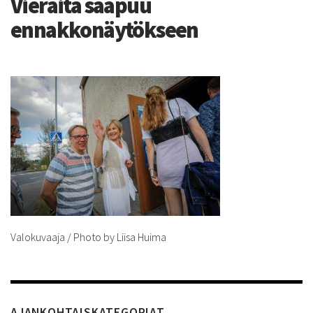
Vieraita saapuu
ennakkonäytökseen
Valokuvaaja / Photo by Liisa Huima
AJANKOHTAISKATEGORIAT