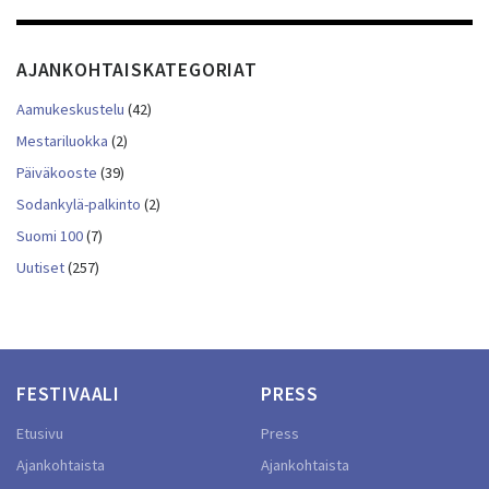
AJANKOHTAISKATEGORIAT
Aamukeskustelu
(42)
Mestariluokka
(2)
Päiväkooste
(39)
Sodankylä-palkinto
(2)
Suomi 100
(7)
Uutiset
(257)
FESTIVAALI
PRESS
Etusivu
Press
Ajankohtaista
Ajankohtaista