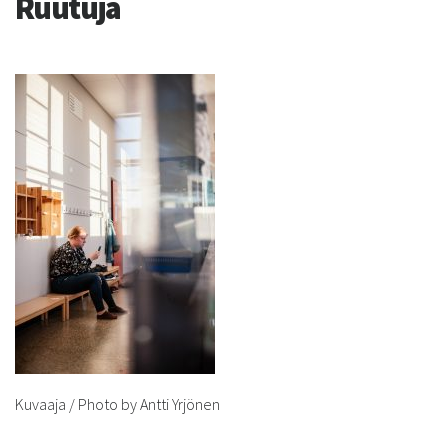
Ruutuja
Kuvaaja / Photo by Antti Yrjönen