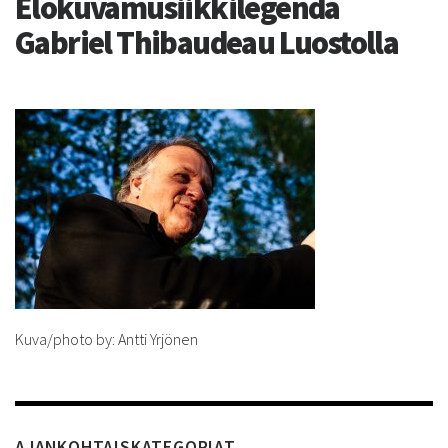
Elokuvamusiikkilegenda
Gabriel Thibaudeau Luostolla
Kuva/photo by: Antti Yrjönen
AJANKOHTAISKATEGORIAT