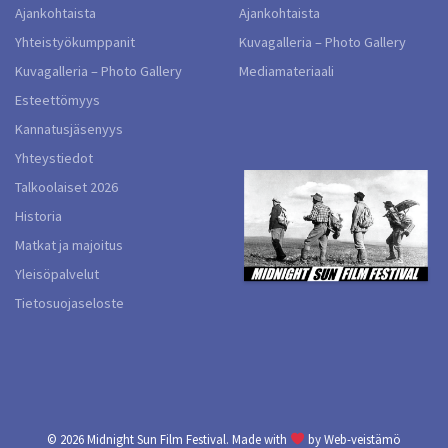
Ajankohtaista
Ajankohtaista
Yhteistyökumppanit
Kuvagalleria – Photo Gallery
Kuvagalleria – Photo Gallery
Mediamateriaali
Esteettömyys
Kannatusjäsenyys
Yhteystiedot
Talkoolaiset 2026
Historia
Matkat ja majoitus
Yleisöpalvelut
Tietosuojaseloste
© 2026
Midnight Sun Film Festival.
Made with
by
Web-veistämö