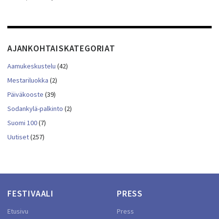
AJANKOHTAISKATEGORIAT
Aamukeskustelu
(42)
Mestariluokka
(2)
Päiväkooste
(39)
Sodankylä-palkinto
(2)
Suomi 100
(7)
Uutiset
(257)
FESTIVAALI
PRESS
Etusivu
Press