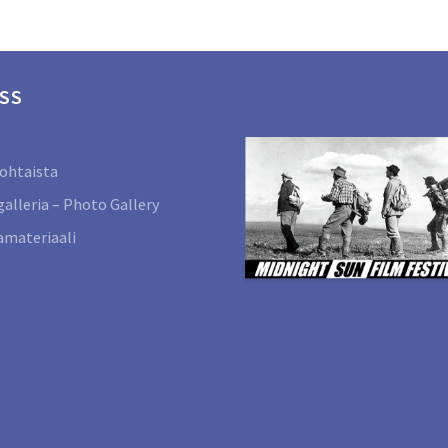
SS
ohtaista
alleria – Photo Gallery
materiaali