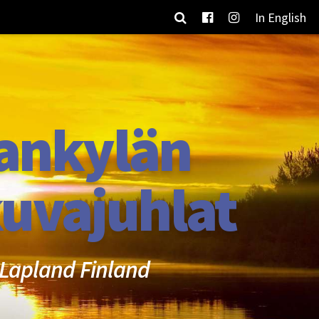
In English
ankylän
uvajuhlat
Lapland Finland