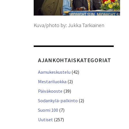
Kuva/photo by: Jukka Tarkiainen
AJANKOHTAISKATEGORIAT
Aamukeskustelu
(42)
Mestariluokka
(2)
Päiväkooste
(39)
Sodankylä-palkinto
(2)
Suomi 100
(7)
Uutiset
(257)