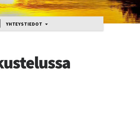
YHTEYSTIEDOT
kustelussa