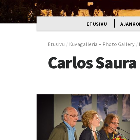
ETUSIVU
AJANKO
Etusivu
/
Kuvagalleria – Photo Gallery
/
Carlos Saura