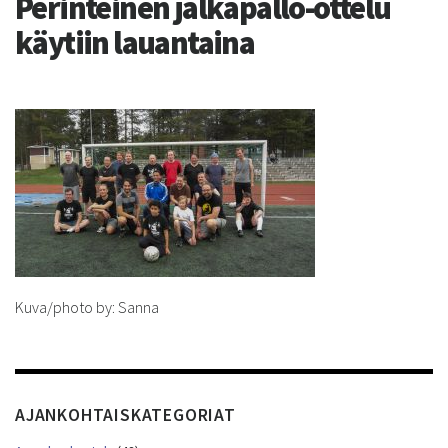
Perinteinen jalkapallo-ottelu
käytiin lauantaina
Kuva/photo by: Sanna
AJANKOHTAISKATEGORIAT