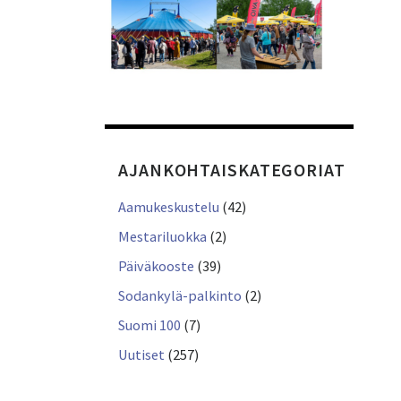
AJANKOHTAISKATEGORIAT
Aamukeskustelu
(42)
Mestariluokka
(2)
Päiväkooste
(39)
Sodankylä-palkinto
(2)
Suomi 100
(7)
Uutiset
(257)