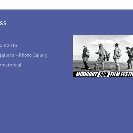
SS
ohtaista
alleria – Photo Gallery
materiaali