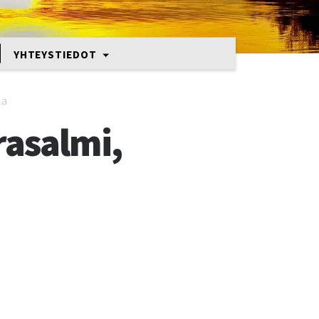
YHTEYSTIEDOT
la
rasalmi,