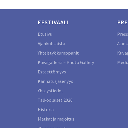
FESTIVAALI
PRE
Etusivu
Press
Ajankohtaista
Ajank
Yhteistyökumppanit
Kuvag
Kuvagalleria – Photo Gallery
Media
Esteettömyys
Kannatusjäsenyys
Yhteystiedot
Talkoolaiset 2026
Historia
Matkat ja majoitus