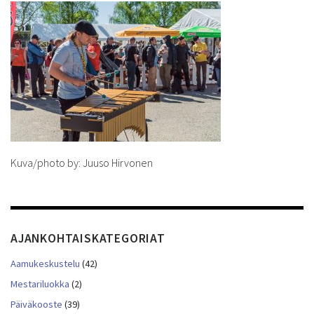
Kuva/photo by: Juuso Hirvonen
AJANKOHTAISKATEGORIAT
Aamukeskustelu
(42)
Mestariluokka
(2)
Päiväkooste
(39)