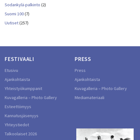
Sodankylä-palkinto
(2)
Suomi 100
(7)
Uutiset
(257)
FESTIVAALI
PRESS
Etusivu
Press
Ajankohtaista
Ajankohtaista
Yhteistyökumppanit
Kuvagalleria – Photo Gallery
Kuvagalleria – Photo Gallery
Mediamateriaali
Esteettömyys
Kannatusjäsenyys
Yhteystiedot
Talkoolaiset 2026