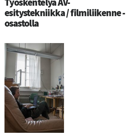
Työskentelyä AV-
esitystekniikka / filmiliikenne -
osastolla