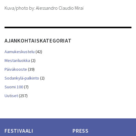
Kuva/photo by: Alessandro Claudio Mirai
AJANKOHTAISKATEGORIAT
Aamukeskustelu
(42)
Mestariluokka
(2)
Päiväkooste
(39)
Sodankylä-palkinto
(2)
Suomi 100
(7)
Uutiset
(257)
FESTIVAALI
PRESS