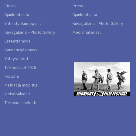
Etusivu
Press
Ajankohtaista
Ajankohtaista
Yhteistyökumppanit
Kuvagalleria – Photo Gallery
Kuvagalleria – Photo Gallery
Mediamateriaali
Esteettömyys
Kannatusjäsenyys
Yhteystiedot
Talkoolaiset 2026
Historia
Matkat ja majoitus
Yleisöpalvelut
Tietosuojaseloste