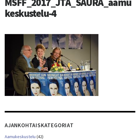
MSFF_2017_JTA_SAURA_aamu
keskustelu-4
AJANKOHTAISKATEGORIAT
Aamukeskustelu
(42)