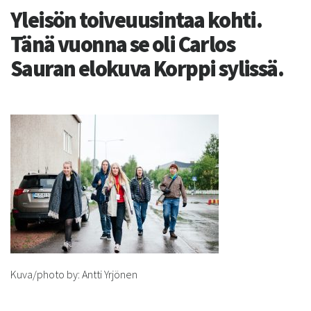
Yleisön toiveuusintaa kohti.
Tänä vuonna se oli Carlos
Sauran elokuva Korppi sylissä.
Kuva/photo by: Antti Yrjönen