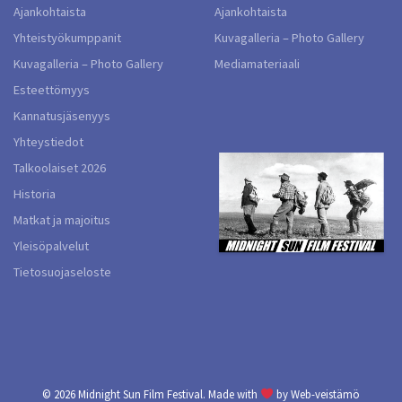
Ajankohtaista
Ajankohtaista
Yhteistyökumppanit
Kuvagalleria – Photo Gallery
Kuvagalleria – Photo Gallery
Mediamateriaali
Esteettömyys
Kannatusjäsenyys
Yhteystiedot
Talkoolaiset 2026
Historia
Matkat ja majoitus
Yleisöpalvelut
Tietosuojaseloste
© 2026
Midnight Sun Film Festival.
Made with
by
Web-veistämö