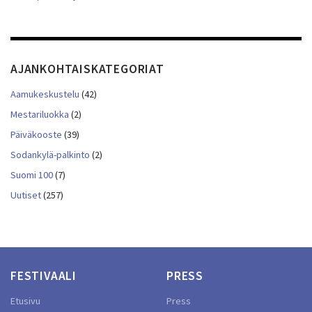
AJANKOHTAISKATEGORIAT
Aamukeskustelu
(42)
Mestariluokka
(2)
Päiväkooste
(39)
Sodankylä-palkinto
(2)
Suomi 100
(7)
Uutiset
(257)
FESTIVAALI
PRESS
Etusivu
Press