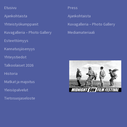
Etusivu
Press
Ajankohtaista
Ajankohtaista
Yhteistyökumppanit
Kuvagalleria – Photo Gallery
Kuvagalleria – Photo Gallery
Mediamateriaali
Esteettömyys
Kannatusjäsenyys
Yhteystiedot
Talkoolaiset 2026
Historia
Matkat ja majoitus
Yleisöpalvelut
Tietosuojaseloste