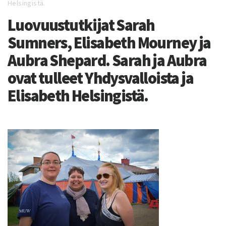
Helsingistä.
Luovuustutkijat Sarah
Sumners, Elisabeth Mourney ja
Aubra Shepard. Sarah ja Aubra
ovat tulleet Yhdysvalloista ja
Elisabeth Helsingistä.