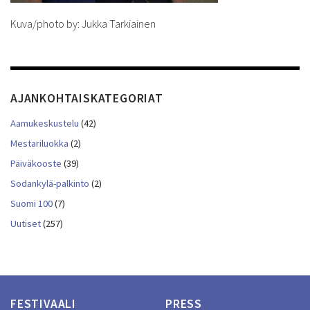
Kuva/photo by: Jukka Tarkiainen
AJANKOHTAISKATEGORIAT
Aamukeskustelu
(42)
Mestariluokka
(2)
Päiväkooste
(39)
Sodankylä-palkinto
(2)
Suomi 100
(7)
Uutiset
(257)
FESTIVAALI
PRESS