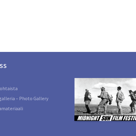
SS
ohtaista
alleria – Photo Gallery
materiaali