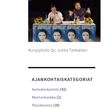
Kuva/photo by: Jukka Tarkiainen
AJANKOHTAISKATEGORIAT
Aamukeskustelu
(42)
Mestariluokka
(2)
Päiväkooste
(39)