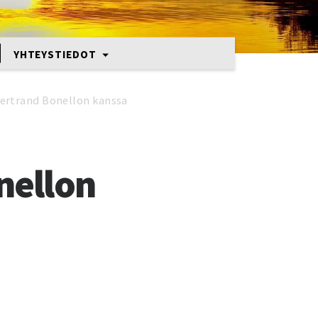
YHTEYSTIEDOT
Bertrand Bonellon kanssa
nellon