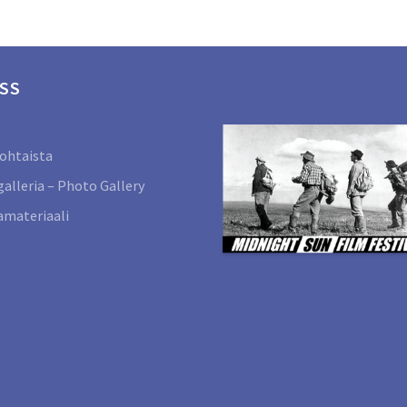
SS
ohtaista
alleria – Photo Gallery
materiaali