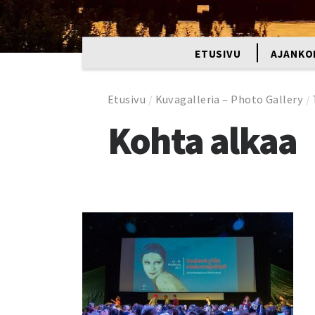
ETUSIVU
AJANKO
Etusivu
/
Kuvagalleria – Photo Gallery
/
Kohta alkaa