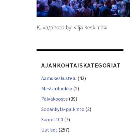
Kuva/photo by: Vilja Keskimäki
AJANKOHTAISKATEGORIAT
Aamukeskustelu
(42)
Mestariluokka
(2)
Päiväkooste
(39)
Sodankylä-palkinto
(2)
Suomi 100
(7)
Uutiset
(257)