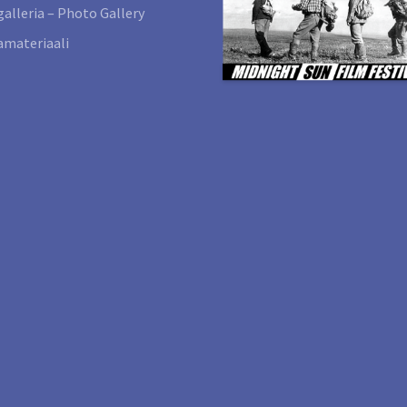
alleria – Photo Gallery
materiaali