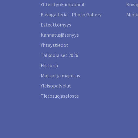
Yhteistyökumppanit
Kuvag
Kuvagalleria – Photo Gallery
Media
Esteettömyys
Kannatusjäsenyys
Yhteystiedot
Talkoolaiset 2026
Historia
Matkat ja majoitus
Yleisöpalvelut
Tietosuojaseloste