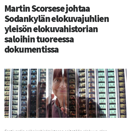
Martin Scorsese johtaa
Sodankylän elokuvajuhlien
yleisön elokuvahistorian
saloihin tuoreessa
dokumentissa