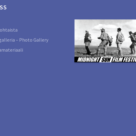
SS
ohtaista
alleria – Photo Gallery
materiaali