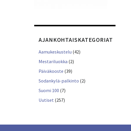
AJANKOHTAISKATEGORIAT
Aamukeskustelu
(42)
Mestariluokka
(2)
Päiväkooste
(39)
Sodankylä-palkinto
(2)
Suomi 100
(7)
Uutiset
(257)