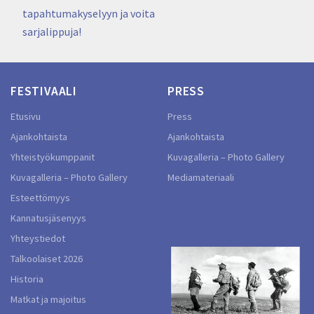
tapahtumakyselyyn ja voita
sarjalippuja!
FESTIVAALI
PRESS
Etusivu
Press
Ajankohtaista
Ajankohtaista
Yhteistyökumppanit
Kuvagalleria – Photo Gallery
Kuvagalleria – Photo Gallery
Mediamateriaali
Esteettömyys
Kannatusjäsenyys
Yhteystiedot
Talkoolaiset 2026
Historia
Matkat ja majoitus