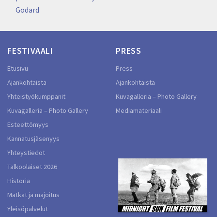
Godard
FESTIVAALI
PRESS
Etusivu
Press
Ajankohtaista
Ajankohtaista
Yhteistyökumppanit
Kuvagalleria – Photo Gallery
Kuvagalleria – Photo Gallery
Mediamateriaali
Esteettömyys
Kannatusjäsenyys
Yhteystiedot
Talkoolaiset 2026
Historia
Matkat ja majoitus
Yleisöpalvelut