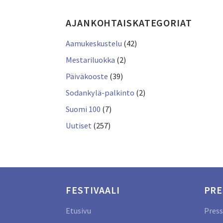
AJANKOHTAISKATEGORIAT
Aamukeskustelu
(42)
Mestariluokka
(2)
Päiväkooste
(39)
Sodankylä-palkinto
(2)
Suomi 100
(7)
Uutiset
(257)
FESTIVAALI
PRE
Etusivu
Press