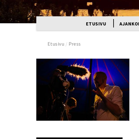
ETUSIVU
AJANKO
Etusivu
/
Press