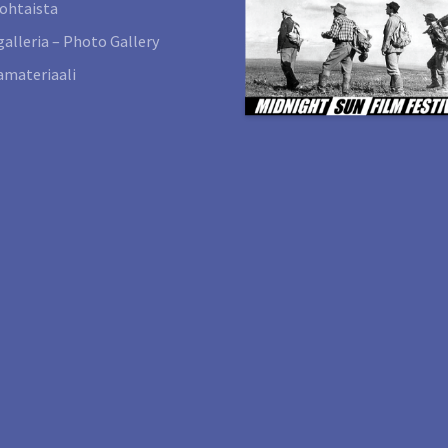
ohtaista
alleria – Photo Gallery
materiaali