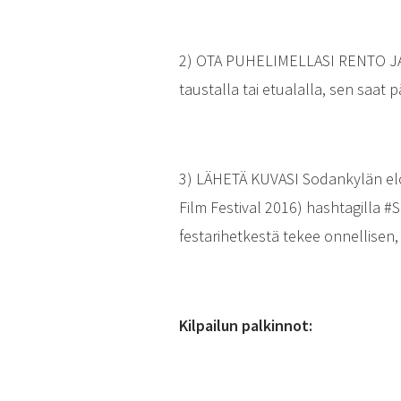
2) OTA PUHELIMELLASI RENTO JA
taustalla tai etualalla, sen saat p
3) LÄHETÄ KUVASI Sodankylän elo
Film Festival 2016) hashtagilla #S
festarihetkestä tekee onnellisen,
Kilpailun palkinnot: