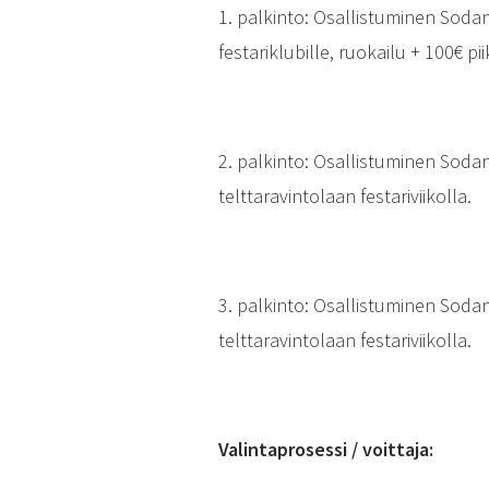
1. palkinto: Osallistuminen Sodank
festariklubille, ruokailu + 100€ pii
2. palkinto: Osallistuminen Sodank
telttaravintolaan festariviikolla.
3. palkinto: Osallistuminen Sodank
telttaravintolaan festariviikolla.
Valintaprosessi / voittaja: