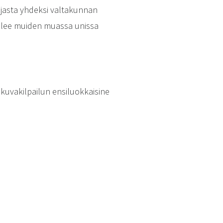
jasta yhdeksi valtakunnan
ilee muiden muassa unissa
kuvakilpailun ensiluokkaisine