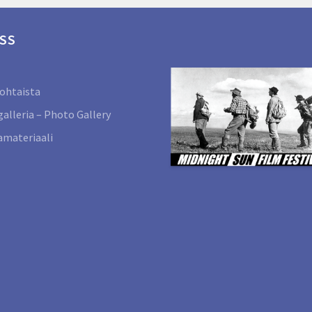
SS
ohtaista
alleria – Photo Gallery
materiaali