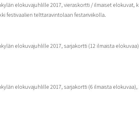
ylän elokuvajuhlille 2017, vieraskortti / ilmaiset elokuvat, 
kki festivaalien telttaravintolaan festariviikolla.
ylän elokuvajuhlille 2017, sarjakortti (12 ilmaista elokuvaa), 
ylän elokuvajuhlille 2017, sarjakortti (6 ilmaista elokuvaa), 2