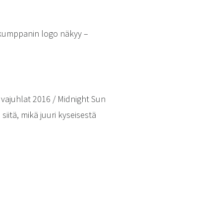
kumppanin logo näkyy –
ajuhlat 2016 / Midnight Sun
siitä, mikä juuri kyseisestä