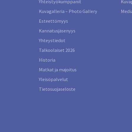
Yhteistyökumppanit
Kuvag
Kuvagalleria – Photo Gallery
Media
Esteettömyys
Kannatusjäsenyys
Yhteystiedot
Talkoolaiset 2026
Historia
Matkat ja majoitus
Yleisöpalvelut
Tietosuojaseloste