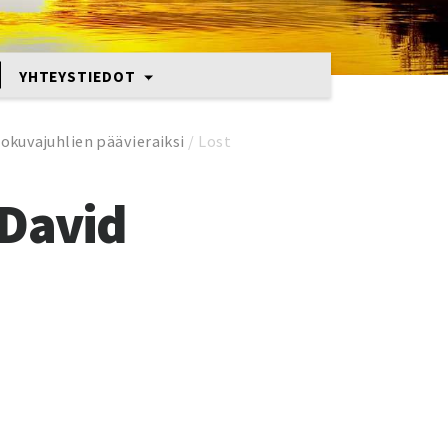
YHTEYSTIEDOT
okuvajuhlien päävieraiksi
/
Lost
 David