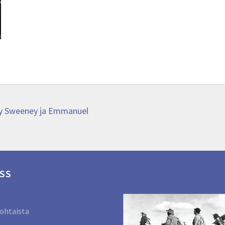
ary Sweeney ja Emmanuel
SS
ohtaista