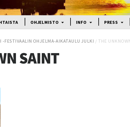
HTAISTA
OHJELMISTO
INFO
PRESS
I -FESTIVAALIN OHJELMA-AIKATAULU JULKI
/
THE UNKNOWN
N SAINT