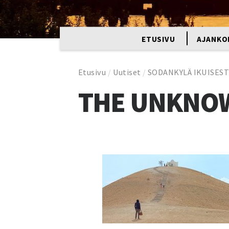
ETUSIVU
AJANKO
Etusivu
/
Uutiset
/
SODANKYLÄ IKUISEST
THE UNKNOW