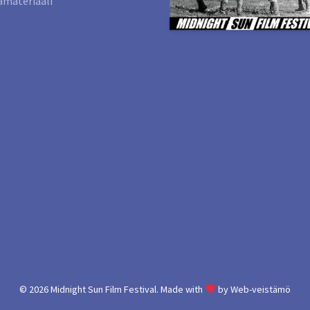
materiaali
© 2026
Midnight Sun Film Festival.
Made with
by
Web-veistämö