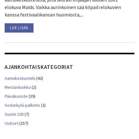
elokuva Maids. Vaikka aurinkoinen sää kilpaili elokuvien
kanssa festivaalikansan huomiosta,...
LUE LISÄÄ
AJANKOHTAISKATEGORIAT
Aamukeskustelu
(42)
Mestariluokka
(2)
Päiväkooste
(39)
Sodankylä-palkinto
(2)
Suomi 100
(7)
Uutiset
(257)