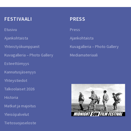
FESTIVAALI
PRESS
Etusivu
Press
Ajankohtaista
Ajankohtaista
Yhteistyökumppanit
Kuvagalleria – Photo Gallery
Kuvagalleria – Photo Gallery
Mediamateriaali
Esteettömyys
Kannatusjäsenyys
Yhteystiedot
Talkoolaiset 2026
Historia
Matkat ja majoitus
Yleisöpalvelut
Tietosuojaseloste