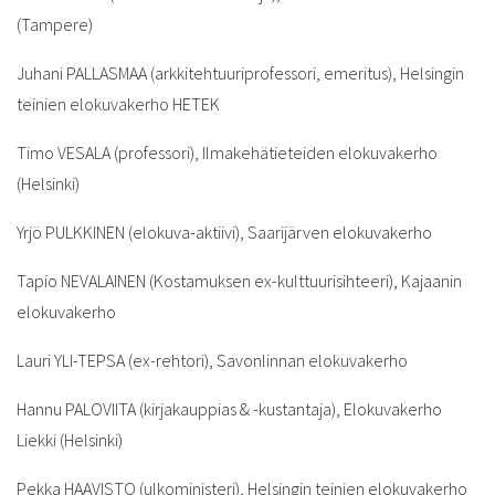
(Tampere)
Juhani PALLASMAA (arkkitehtuuriprofessori, emeritus), Helsingin
teinien elokuvakerho HETEK
Timo VESALA (professori), Ilmakehätieteiden elokuvakerho
(Helsinki)
Yrjö PULKKINEN (elokuva-aktiivi), Saarijärven elokuvakerho
Tapio NEVALAINEN (Kostamuksen ex-kulttuurisihteeri), Kajaanin
elokuvakerho
Lauri YLI-TEPSA (ex-rehtori), Savonlinnan elokuvakerho
Hannu PALOVIITA (kirjakauppias & -kustantaja), Elokuvakerho
Liekki (Helsinki)
Pekka HAAVISTO (ulkoministeri), Helsingin teinien elokuvakerho