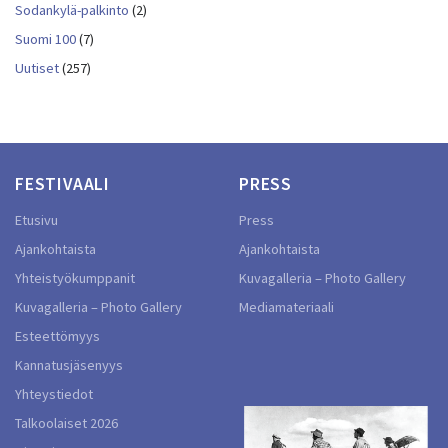
Sodankylä-palkinto
(2)
Suomi 100
(7)
Uutiset
(257)
FESTIVAALI
PRESS
Etusivu
Press
Ajankohtaista
Ajankohtaista
Yhteistyökumppanit
Kuvagalleria – Photo Gallery
Kuvagalleria – Photo Gallery
Mediamateriaali
Esteettömyys
Kannatusjäsenyys
Yhteystiedot
Talkoolaiset 2026