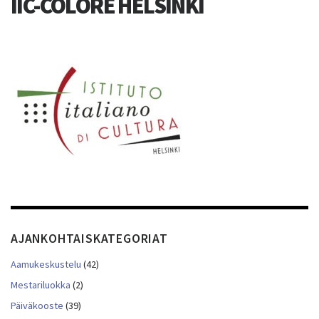
IIC-COLORE HELSINKI
AJANKOHTAISKATEGORIAT
Aamukeskustelu
(42)
Mestariluokka
(2)
Päiväkooste
(39)