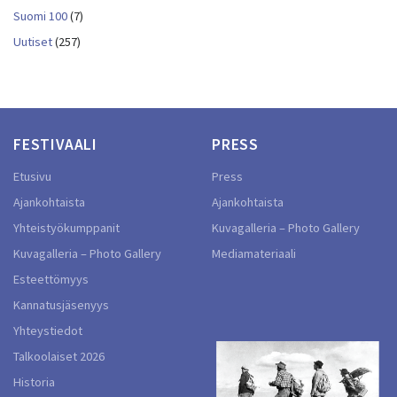
Suomi 100
(7)
Uutiset
(257)
FESTIVAALI
PRESS
Etusivu
Press
Ajankohtaista
Ajankohtaista
Yhteistyökumppanit
Kuvagalleria – Photo Gallery
Kuvagalleria – Photo Gallery
Mediamateriaali
Esteettömyys
Kannatusjäsenyys
Yhteystiedot
Talkoolaiset 2026
Historia