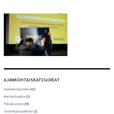
AJANKOHTAISKATEGORIAT
Aamukeskustelu
(42)
Mestariluokka
(2)
Päiväkooste
(39)
Sodankylä-palkinto
(2)