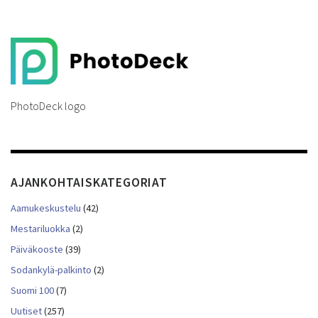
PhotoDeck logo
AJANKOHTAISKATEGORIAT
Aamukeskustelu
(42)
Mestariluokka
(2)
Päiväkooste
(39)
Sodankylä-palkinto
(2)
Suomi 100
(7)
Uutiset
(257)