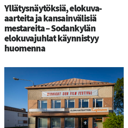
Yllätysnäytöksiä, elokuva-
aarteita ja kansainvälisiä
mestareita – Sodankylän
elokuvajuhlat käynnistyy
huomenna