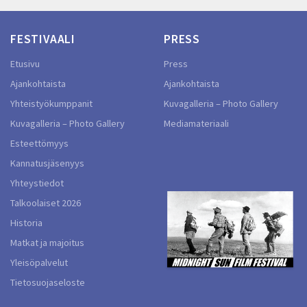
FESTIVAALI
PRESS
Etusivu
Press
Ajankohtaista
Ajankohtaista
Yhteistyökumppanit
Kuvagalleria – Photo Gallery
Kuvagalleria – Photo Gallery
Mediamateriaali
Esteettömyys
Kannatusjäsenyys
Yhteystiedot
Talkoolaiset 2026
Historia
Matkat ja majoitus
Yleisöpalvelut
Tietosuojaseloste