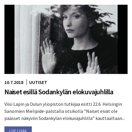
10.7.2018
UUTISET
Naiset esillä Sodankylän elokuvajuhlilla
Viisi Lapin ja Oulun yliopiston tutkijaa esitti 22.6. Helsingin
Sanomien Mielipide-palstalla otsikolla ”Naiset eivät ole
päässet näkyviin Sodankylän elokuvajuhlilla” kauttaaltaan...
LUE LISÄÄ