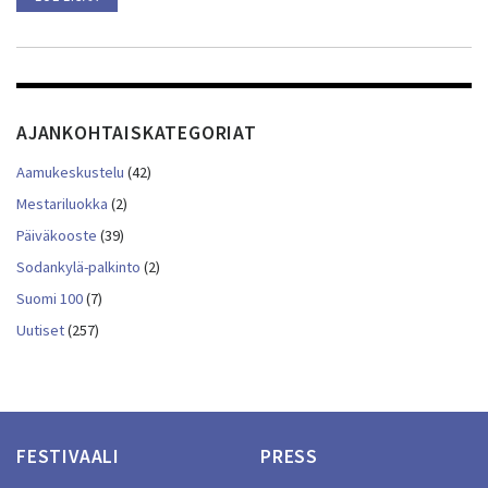
AJANKOHTAISKATEGORIAT
Aamukeskustelu
(42)
Mestariluokka
(2)
Päiväkooste
(39)
Sodankylä-palkinto
(2)
Suomi 100
(7)
Uutiset
(257)
FESTIVAALI
PRESS