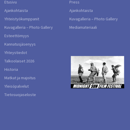
Etusivu
Press
Ajankohtaista
Ajankohtaista
Yhteistyökumppanit
Kuvagalleria – Photo Gallery
Kuvagalleria – Photo Gallery
Mediamateriaali
Esteettömyys
Kannatusjäsenyys
Yhteystiedot
Talkoolaiset 2026
Historia
Matkat ja majoitus
Yleisöpalvelut
Tietosuojaseloste