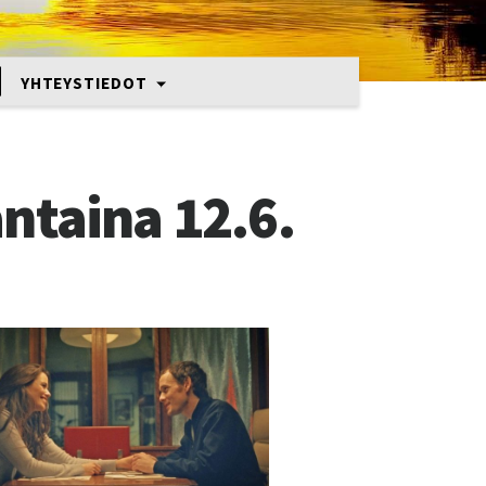
YHTEYSTIEDOT
ntaina 12.6.