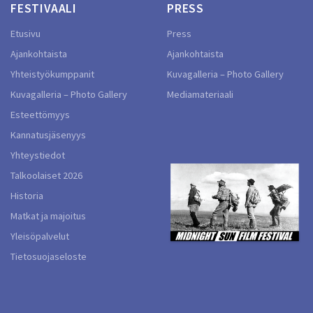
FESTIVAALI
PRESS
Etusivu
Press
Ajankohtaista
Ajankohtaista
Yhteistyökumppanit
Kuvagalleria – Photo Gallery
Kuvagalleria – Photo Gallery
Mediamateriaali
Esteettömyys
Kannatusjäsenyys
Yhteystiedot
Talkoolaiset 2026
Historia
Matkat ja majoitus
Yleisöpalvelut
Tietosuojaseloste