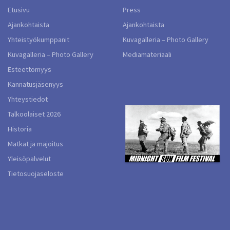
Etusivu
Press
Ajankohtaista
Ajankohtaista
Yhteistyökumppanit
Kuvagalleria – Photo Gallery
Kuvagalleria – Photo Gallery
Mediamateriaali
Esteettömyys
Kannatusjäsenyys
Yhteystiedot
Talkoolaiset 2026
Historia
Matkat ja majoitus
Yleisöpalvelut
Tietosuojaseloste