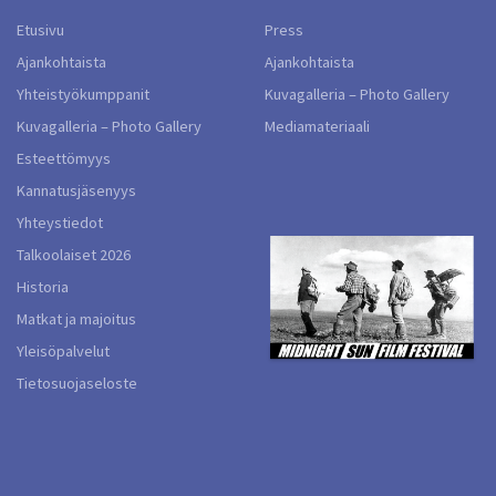
Etusivu
Press
Ajankohtaista
Ajankohtaista
Yhteistyökumppanit
Kuvagalleria – Photo Gallery
Kuvagalleria – Photo Gallery
Mediamateriaali
Esteettömyys
Kannatusjäsenyys
Yhteystiedot
Talkoolaiset 2026
Historia
Matkat ja majoitus
Yleisöpalvelut
Tietosuojaseloste