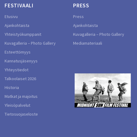
FESTIVAALI
PRESS
Etusivu
Press
Ajankohtaista
Ajankohtaista
Yhteistyökumppanit
Kuvagalleria – Photo Gallery
Kuvagalleria – Photo Gallery
Mediamateriaali
Esteettömyys
Kannatusjäsenyys
Yhteystiedot
Talkoolaiset 2026
Historia
Matkat ja majoitus
Yleisöpalvelut
Tietosuojaseloste