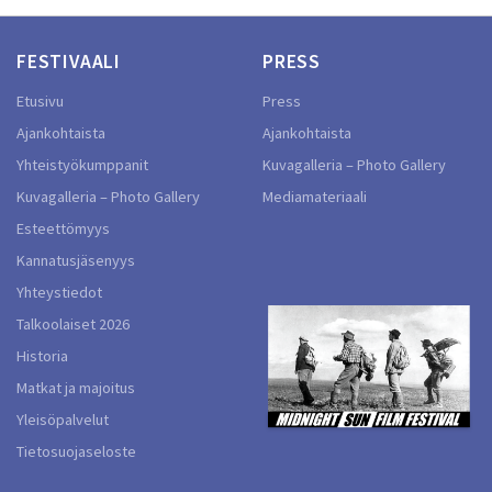
FESTIVAALI
PRESS
Etusivu
Press
Ajankohtaista
Ajankohtaista
Yhteistyökumppanit
Kuvagalleria – Photo Gallery
Kuvagalleria – Photo Gallery
Mediamateriaali
Esteettömyys
Kannatusjäsenyys
Yhteystiedot
Talkoolaiset 2026
Historia
Matkat ja majoitus
Yleisöpalvelut
Tietosuojaseloste