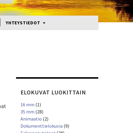
YHTEYSTIEDOT
ELOKUVAT LUOKITTAIN
16 mm
(1)
vat
35 mm
(28)
Animaatio
(2)
Dokumenttielokuvia
(9)