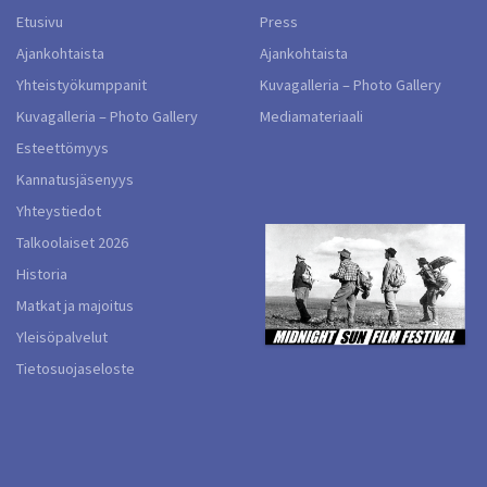
Etusivu
Press
Ajankohtaista
Ajankohtaista
Yhteistyökumppanit
Kuvagalleria – Photo Gallery
Kuvagalleria – Photo Gallery
Mediamateriaali
Esteettömyys
Kannatusjäsenyys
Yhteystiedot
Talkoolaiset 2026
Historia
Matkat ja majoitus
Yleisöpalvelut
Tietosuojaseloste