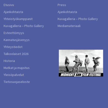
Etusivu
Press
Ajankohtaista
Ajankohtaista
Yhteistyökumppanit
Kuvagalleria – Photo Gallery
Kuvagalleria – Photo Gallery
Mediamateriaali
Esteettömyys
Kannatusjäsenyys
Yhteystiedot
Talkoolaiset 2026
Historia
Matkat ja majoitus
Yleisöpalvelut
Tietosuojaseloste