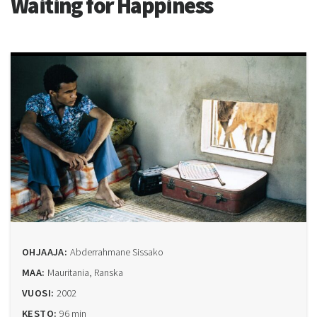
Waiting for Happiness
OHJAAJA:
Abderrahmane Sissako
MAA:
Mauritania, Ranska
VUOSI:
2002
KESTO:
96 min