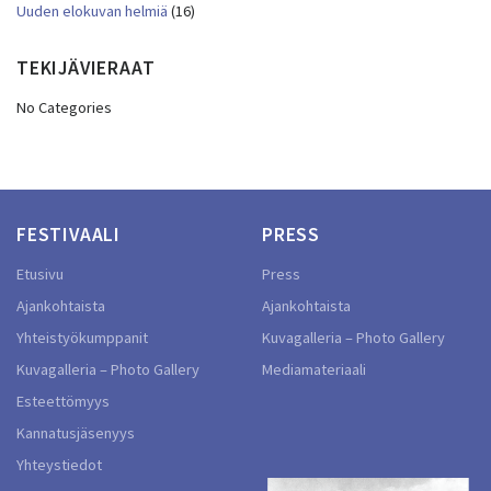
Uuden elokuvan helmiä
(16)
TEKIJÄVIERAAT
No Categories
FESTIVAALI
PRESS
Etusivu
Press
Ajankohtaista
Ajankohtaista
Yhteistyökumppanit
Kuvagalleria – Photo Gallery
Kuvagalleria – Photo Gallery
Mediamateriaali
Esteettömyys
Kannatusjäsenyys
Yhteystiedot