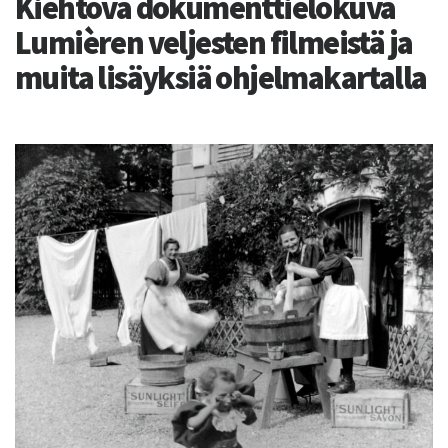
Kiehtova dokumenttielokuva
Lumièren veljesten filmeistä ja
muita lisäyksiä ohjelmakartalla