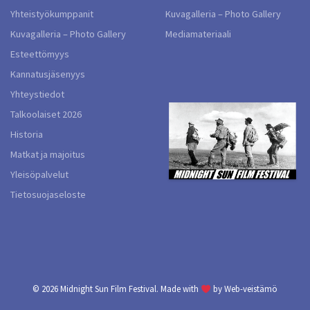
Yhteistyökumppanit
Kuvagalleria – Photo Gallery
Kuvagalleria – Photo Gallery
Mediamateriaali
Esteettömyys
Kannatusjäsenyys
Yhteystiedot
Talkoolaiset 2026
Historia
Matkat ja majoitus
Yleisöpalvelut
Tietosuojaseloste
© 2026
Midnight Sun Film Festival.
Made with
by
Web-veistämö