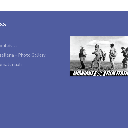
SS
ohtaista
alleria – Photo Gallery
materiaali