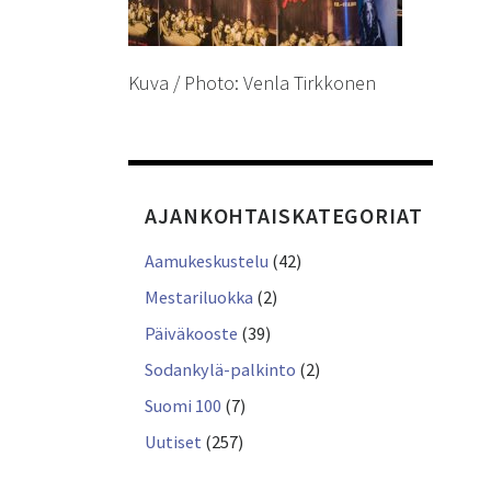
Kuva / Photo: Venla Tirkkonen
AJANKOHTAISKATEGORIAT
Aamukeskustelu
(42)
Mestariluokka
(2)
Päiväkooste
(39)
Sodankylä-palkinto
(2)
Suomi 100
(7)
Uutiset
(257)