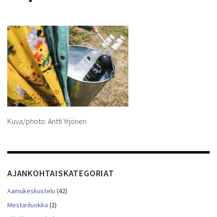
Kuva/photo: Antti Yrjönen
AJANKOHTAISKATEGORIAT
Aamukeskustelu
(42)
Mestariluokka
(2)