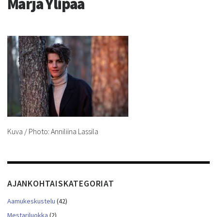
Marja Ylipää
Kuva / Photo: Anniliina Lassila
AJANKOHTAISKATEGORIAT
Aamukeskustelu
(42)
Mestariluokka
(2)