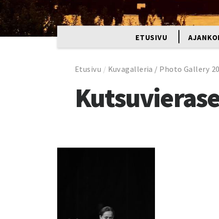
ETUSIVU
AJANKO
Etusivu
/
Kuvagalleria / Photo Gallery 2
Kutsuvierase