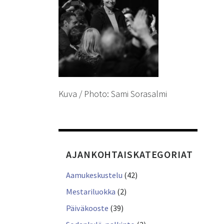
Kuva / Photo: Sami Sorasalmi
AJANKOHTAISKATEGORIAT
Aamukeskustelu
(42)
Mestariluokka
(2)
Päiväkooste
(39)