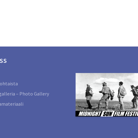
SS
ohtaista
alleria – Photo Gallery
materiaali