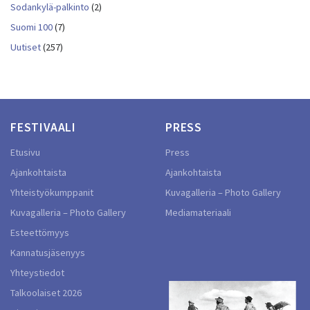
Sodankylä-palkinto
(2)
Suomi 100
(7)
Uutiset
(257)
FESTIVAALI
PRESS
Etusivu
Press
Ajankohtaista
Ajankohtaista
Yhteistyökumppanit
Kuvagalleria – Photo Gallery
Kuvagalleria – Photo Gallery
Mediamateriaali
Esteettömyys
Kannatusjäsenyys
Yhteystiedot
Talkoolaiset 2026