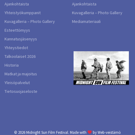
Ajankohtaista
Ajankohtaista
Yhteistyökumppanit
Kuvagalleria – Photo Gallery
Kuvagalleria – Photo Gallery
Mediamateriaali
Esteettömyys
Kannatusjäsenyys
Yhteystiedot
Talkoolaiset 2026
Historia
Matkat ja majoitus
Yleisöpalvelut
Tietosuojaseloste
© 2026
Midnight Sun Film Festival.
Made with
by
Web-veistämö