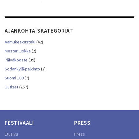
AJANKOHTAISKATEGORIAT
Aamukeskustelu
(42)
Mestariluokka
(2)
Päiväkooste
(39)
Sodankylä-palkinto
(2)
Suomi 100
(7)
Uutiset
(257)
FESTIVAALI
PRESS
Etusivu
Press